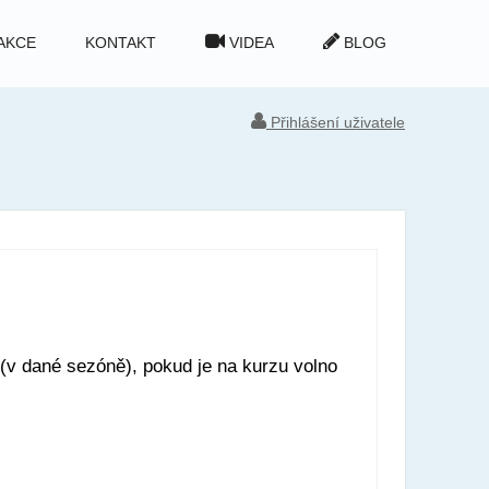
AKCE
KONTAKT
VIDEA
BLOG
Přihlášení uživatele
(v dané sezóně), pokud je na kurzu volno