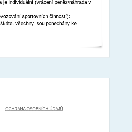
a je individuální (vrácení peněz/náhrada v
ozování sportovních činností):
eškáte, všechny jsou ponechány ke
OCHRANA OSOBNÍCH ÚDAJŮ