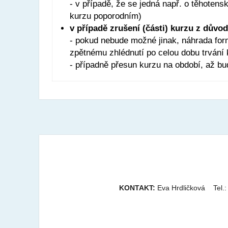
- v případě, že se jedná např. o těhotens
kurzu poporodním)
v případě zrušení (části) kurzu z 
- pokud nebude možné jinak, náhrada f
zpětnému zhlédnutí po celou dobu trvání 
- případně přesun kurzu na období, až bu
KONTAKT:
Eva Hrdličková Tel