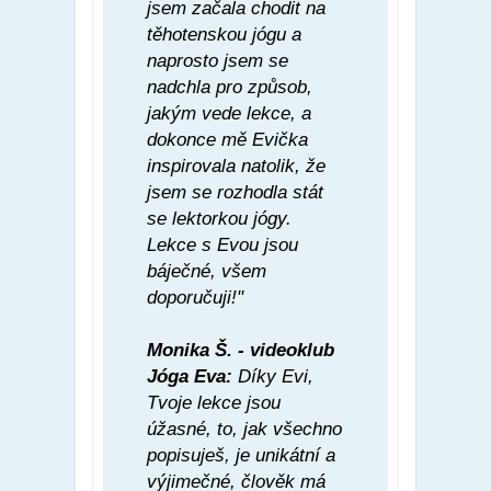
jsem začala chodit na
těhotenskou jógu a
naprosto jsem se
nadchla pro způsob,
jakým vede lekce, a
dokonce mě Evička
inspirovala natolik, že
jsem se rozhodla stát
se lektorkou jógy.
Lekce s Evou jsou
báječné, všem
doporučuji!"
Monika Š. - videoklub
Jóga Eva:
Díky Evi,
Tvoje lekce jsou
úžasné, to, jak všechno
popisuješ, je unikátní a
výjimečné, člověk má