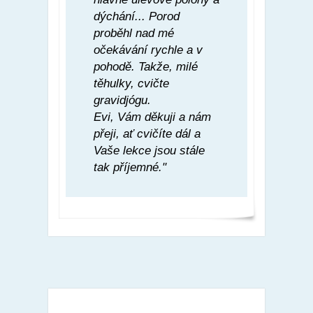
dýchání... Porod
proběhl nad mé
očekávání rychle a v
pohodě. Takže, milé
těhulky, cvičte
gravidjógu.
Evi, Vám děkuji a nám
přeji, ať cvičíte dál a
Vaše lekce jsou stále
tak příjemné."