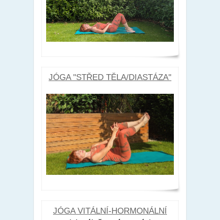
JÓGA "STŘED TĚLA/DIASTÁZA"
JÓGA VITÁLNÍ-HORMONÁLNÍ