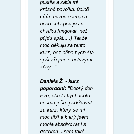
pustila a záda mi
krásně povolila, úplně
cítím novou energii a
budu schopná ještě
chvilku fungovat, než
půjdu spát... :) Takže
moc děkuju za tento
kurz, bez něho bych šla
spát zřejmě s bolavými
zády..."
Daniela Ž. - kurz
poporodní:
"Dobrý den
Evo, chtěla bych touto
cestou ještě poděkovat
za kurz, který se mi
moc líbil a který jsem
mohla absolvovat i s
dcerkou. Jsem také