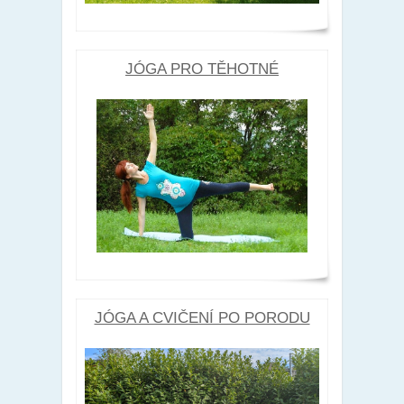
JÓGA PRO TĚHOTNÉ
JÓGA A CVIČENÍ PO PORODU