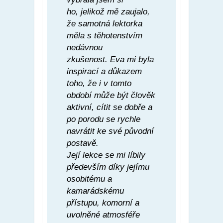
ho, jelikož mě zaujalo,
že samotná lektorka
měla s těhotenstvím
nedávnou
zkušenost. Eva mi byla
inspirací a důkazem
toho, že i v tomto
období může být člověk
aktivní, cítit se dobře a
po porodu se rychle
navrátit ke své původní
postavě.
Její lekce se mi líbily
především díky jejímu
osobitému a
kamarádskému
přístupu, komorní a
uvolněné atmosféře