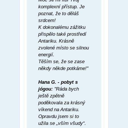
komplexní přístup. Je
poznat, že to děláš
srdcem!
K dokonalému zážitku
přispělo také prostředí
Antariku. Krásně
zvolené místo se silnou
energií.
Těším se, že se zase
někdy někde potkáme!"
Hana G. - pobyt s
jógou:
"Ráda bych
ještě zpětně
poděkovala za krásný
víkend na Antariku.
Opravdu jsem si to
užila se „vším všudy“.