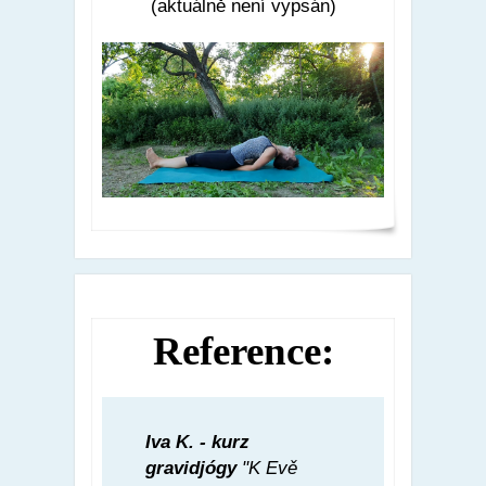
(aktuálně není vypsán)
Reference:
Iva K. - kurz
gravidjógy
"K Evě