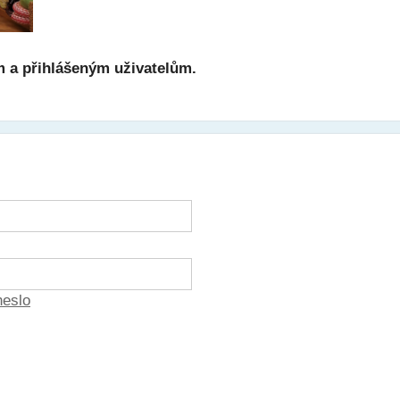
m a přihlášeným uživatelům.
heslo