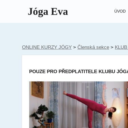
Jóga Eva
ÚVOD
ONLINE KURZY JÓGY
>
Členská sekce
>
KLUB
POUZE PRO PŘEDPLATITELE KLUBU JÓG