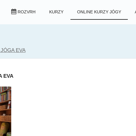
ROZVRH
KURZY
ONLINE KURZY JÓGY
 JÓGA EVA
A EVA