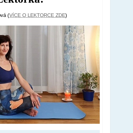
vá (
VÍCE O LEKTORCE ZDE
)