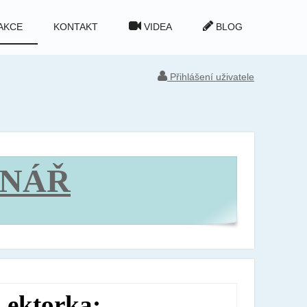
AKCE
KONTAKT
VIDEA
BLOG
Přihlášení uživatele
INÁŘ
Lektorka: