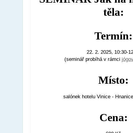
těla:
Termín:
22. 2. 2025, 10:30-1
(seminář probíhá v rámci
jógo
Místo:
salónek hotelu Vinice - Hnanic
Cena: