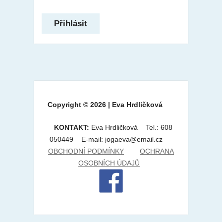
Copyright © 2026 | Eva Hrdličková
KONTAKT:
Eva Hrdličková Tel.: 608
050449 E-mail: jogaeva@email.cz
OBCHODNÍ PODMÍNKY
OCHRANA
OSOBNÍCH ÚDAJŮ