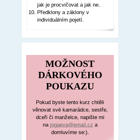
jak je procvičovat a jak ne.
Předklony a záklony v
individuálním pojetí.
MOŽNOST
DÁRKOVÉHO
POUKAZU
Pokud byste tento kurz chtěli
věnovat své kamarádce, sestře,
dceři či manželce, napište mi
na
jogaeva@email.cz
a
domluvíme se:).