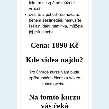
lekcím se zpětně můžete
vracet
cvičíte v pohodlí domova už
během šestinedělí, nemusíte
řešit hlídání miminka, můžete
jej mít u sebe
Cena: 1890 Kč
Kde videa najdu?
Po úhradě kurzu vám bude
zpřístupněna členská sekce
tohoto webu.
Na tomto kurzu
vás čeká