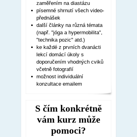
zaměřením na diastázu
písemné shrnutí všech video-
přednášek
další články na různá témata
(např. "jóga a hypermobilita",
"technika pozic" atd.)
ke každé z prvních dvanácti
lekcí domácí úkoly s
doporučením vhodných cviků
včetně fotografií
možnost individuální
konzultace emailem
S čím konkrétně
vám kurz může
pomoci?