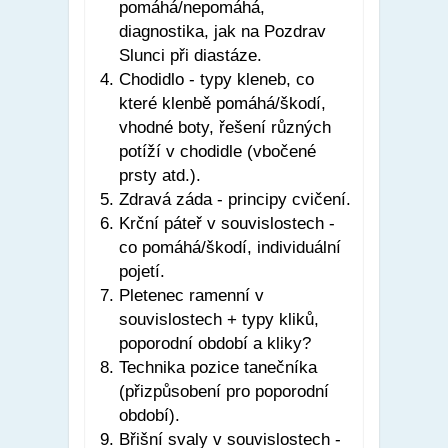
pomáhá/nepomáhá,
diagnostika, jak na Pozdrav
Slunci při diastáze.
Chodidlo - typy kleneb, co
které klenbě pomáhá/škodí,
vhodné boty, řešení různých
potíží v chodidle (vbočené
prsty atd.).
Zdravá záda - principy cvičení.
Krční páteř v souvislostech -
co pomáhá/škodí, individuální
pojetí.
Pletenec ramenní v
souvislostech + typy kliků,
poporodní období a kliky?
Technika pozice tanečníka
(přizpůsobení pro poporodní
období).
Břišní svaly v souvislostech -