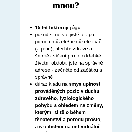
mnou?
15 let lektoruji jógu
pokud si nejste jisté, co po
porodu můžete/nemůžete cvičit
(a proč), hledáte zdravé a
šetrné cvičení pro toto křehké
životní období, jste na správné
adrese - začněte od začátku a
správně
důraz kladu na
smysluplnost
prováděných pozic v duchu
zdravého, fyziologického
pohybu s ohledem na změny,
kterými si tělo během
těhotenství a porodu prošlo,
a s ohledem na individuální