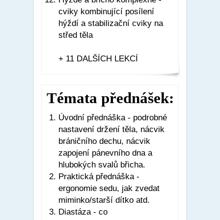
cviky kombinující posílení
hýždí a stabilizační cviky na
střed těla
+ 11 DALŠÍCH LEKCÍ
Témata přednášek:
Úvodní přednáška - podrobné
nastavení držení těla, nácvik
bráničního dechu, nácvik
zapojení pánevního dna a
hlubokých svalů břicha.
Praktická přednáška -
ergonomie sedu, jak zvedat
miminko/starší dítko atd.
Diastáza - co