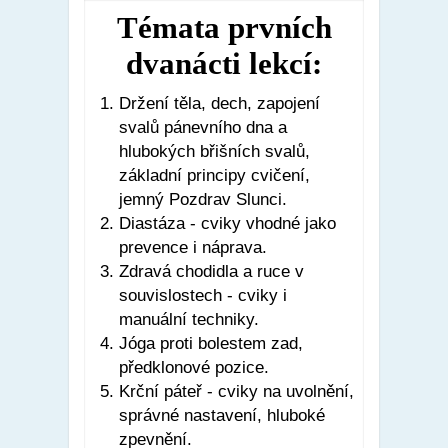
Témata prvních
dvanácti lekcí:
Držení těla, dech, zapojení
svalů pánevního dna a
hlubokých břišních svalů,
základní principy cvičení,
jemný Pozdrav Slunci.
Diastáza - cviky vhodné jako
prevence i náprava.
Zdravá chodidla a ruce v
souvislostech - cviky i
manuální techniky.
Jóga proti bolestem zad,
předklonové pozice.
Krční páteř - cviky na uvolnění,
správné nastavení, hluboké
zpevnění.