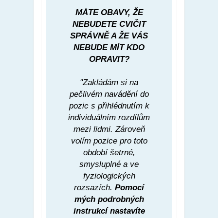
MÁTE OBAVY, ŽE
NEBUDETE CVIČIT
SPRÁVNĚ A ŽE VÁS
NEBUDE MÍT KDO
OPRAVIT?
"Zakládám si na
pečlivém navádění do
pozic s přihlédnutím k
individuálním rozdílům
mezi lidmi. Zároveň
volím pozice pro toto
období šetrné,
smysluplné a ve
fyziologických
rozsazích.
Pomocí
mých podrobných
instrukcí nastavíte