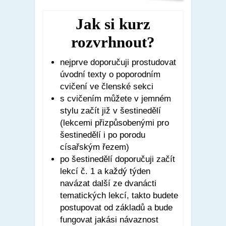
Jak si kurz
rozvrhnout?
nejprve doporučuji prostudovat
úvodní texty o poporodním
cvičení ve členské sekci
s cvičením můžete v jemném
stylu začít již v šestinedělí
(lekcemi přizpůsobenými pro
šestinedělí i po porodu
císařským řezem)
po šestinedělí doporučuji začít
lekcí č. 1 a každý týden
navázat další ze dvanácti
tematických lekcí, takto budete
postupovat od základů a bude
fungovat jakási návaznost