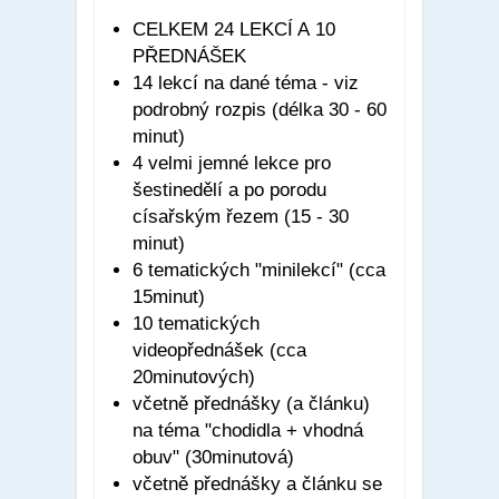
CELKEM 24 LEKCÍ A 10
PŘEDNÁŠEK
14 lekcí na dané téma - viz
podrobný rozpis (délka 30 - 60
minut)
4 velmi jemné lekce pro
šestinedělí a po porodu
císařským řezem (15 - 30
minut)
6 tematických "minilekcí" (cca
15minut)
10 tematických
videopřednášek (cca
20minutových)
včetně přednášky (a článku)
na téma "chodidla + vhodná
obuv" (30minutová)
včetně přednášky a článku se