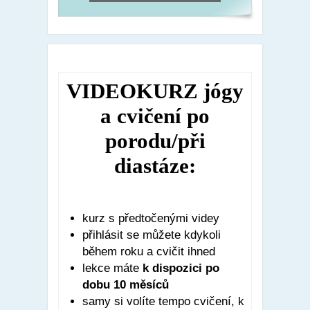
VIDEOKURZ jógy
a cvičení po
porodu/při
diastáze:
kurz s předtočenými videy
přihlásit se můžete kdykoli
během roku a cvičit ihned
lekce máte
k dispozici po
dobu 10 měsíců
samy si volíte tempo cvičení, k