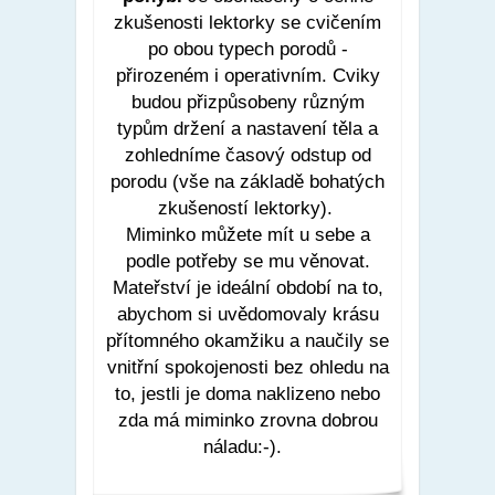
zkušenosti lektorky se cvičením
po obou typech porodů -
přirozeném i operativním. Cviky
budou přizpůsobeny různým
typům držení a nastavení těla a
zohledníme časový odstup od
porodu (vše na základě bohatých
zkušeností lektorky).
Miminko můžete mít u sebe a
podle potřeby se mu věnovat.
Mateřství je ideální období na to,
abychom si uvědomovaly krásu
přítomného okamžiku a naučily se
vnitřní spokojenosti bez ohledu na
to, jestli je doma naklizeno nebo
zda má miminko zrovna dobrou
náladu:-).