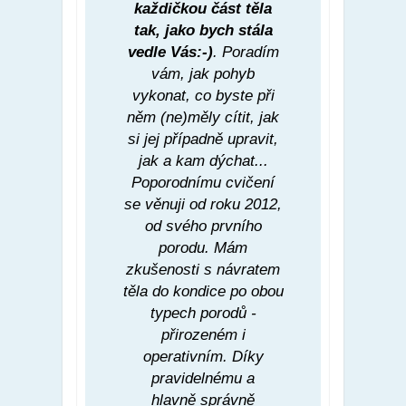
každičkou část těla
tak, jako bych stála
vedle Vás:-)
. Poradím
vám, jak pohyb
vykonat, co byste při
něm (ne)měly cítit, jak
si jej případně upravit,
jak a kam dýchat...
Poporodnímu cvičení
se věnuji od roku 2012,
od svého prvního
porodu. Mám
zkušenosti s návratem
těla do kondice po obou
typech porodů -
přirozeném i
operativním. Díky
pravidelnému a
hlavně správně