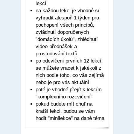
lekcí
na každou lekci je vhodné si
vyhradit alespoň 1 týden pro
pochopení všech principů,
zvládnutí doporučených
"domácích úkolů", zhlédnutí
video-přednášek a
prostudování textů
po odcvičení prvních 12 lekcí
se můžete vracet k jakékoli z
nich podle toho, co vás zajímá
nebo je pro vás aktuální
poté je vhodné přejít k lekcím
"komplexního rozcvičení"
pokud budete mít chuť na
kratší lekci, budou se vám
hodit "minilekce" na dané téma