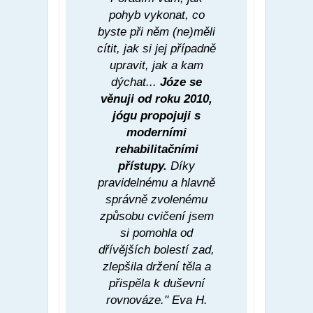
pohyb vykonat, co
byste při něm (ne)měli
cítit, jak si jej případně
upravit, jak a kam
dýchat...
Józe se
věnuji od roku 2010,
jógu propojuji s
moderními
rehabilitačními
přístupy.
Díky
pravidelnému a hlavně
správně zvolenému
způsobu cvičení jsem
si pomohla od
dřívějších bolestí zad,
zlepšila držení těla a
přispěla k duševní
rovnováze." Eva H.