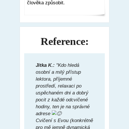
člověka způsobit.
Reference:
Jitka K.:
"Kdo hledá
osobní a milý přístup
lektora, příjemné
prostředí, relaxaci po
uspěchaném dni a dobrý
pocit z každé odcvičené
hodiny, ten je na správné
adrese
Cvičení s Evou (konkrétně
pro mě jemně dynamická