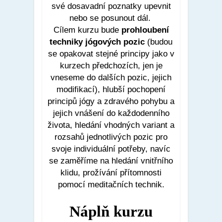
své dosavadní poznatky upevnit
nebo se posunout dál.
Cílem kurzu bude
prohloubení
techniky jógových pozic
(budou
se opakovat stejné principy jako v
kurzech předchozích, jen je
vneseme do dalších pozic, jejich
modifikací), hlubší pochopení
principů jógy a zdravého pohybu a
jejich vnášení do každodenního
života, hledání vhodných variant a
rozsahů jednotlivých pozic pro
svoje individuální potřeby, navíc
se zaměříme na hledání vnitřního
klidu, prožívání přítomnosti
pomocí meditačních technik.
Náplň kurzu