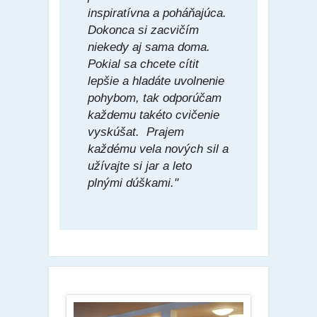
inspiratívna a poháňajúca.
Dokonca si zacvičím
niekedy aj sama doma.
Pokial sa chcete cítit
lepšie a hladáte uvolnenie
pohybom, tak odporúčam
každemu takéto cvičenie
vyskúšat. Prajem
každému vela nových sil a
užívajte si jar a leto
plnými dúškami."