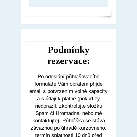
Podmínky
rezervace:
Po odeslání přihlašovacího
formuláře Vám obratem přijde
email s potvrzením volné kapacity
a s údaji k platbě (pokud by
nedorazil, zkontrolujte složku
Spam či Hromadné, nebo mě
kontaktujte). Přihláška se stává
závaznou po úhradě kurzovného,
termín splatnosti 10 dnů před