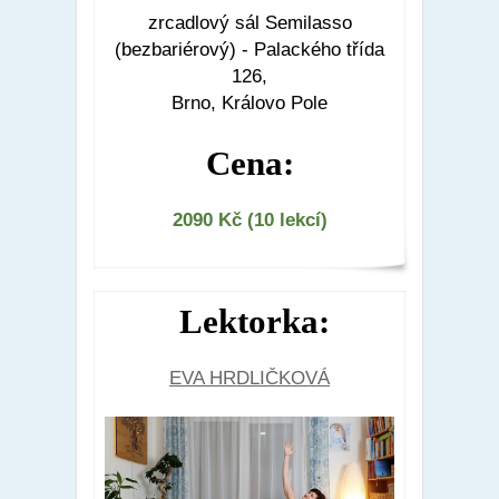
zrcadlový sál Semilasso
(bezbariérový) - Palackého třída
126,
Brno, Královo Pole
Cena:
2090 Kč (10 lekcí)
Lektorka:
EVA HRDLIČKOVÁ