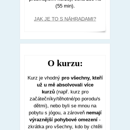
(55 min).
JAK JE TO S NÁHRADAMI?
O kurzu:
Kurz je vhodný
pro všechny, kteří
už u mě absolvovali více
kurzů
(např. kurz pro
začátečníky/těhotné/po porodu/s
dětmi), nebo byli se mnou na
pobytu s jógou, a zároveň
nemají
výraznější pohybové omezení
-
zkrátka pro všechny, kdo by chtěli