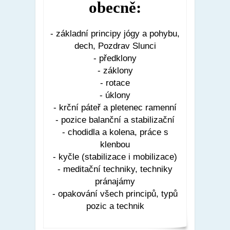
obecně:
- základní principy jógy a pohybu,
dech, Pozdrav Slunci
- předklony
- záklony
- rotace
- úklony
- krční páteř a pletenec ramenní
- pozice balanční a stabilizační
- chodidla a kolena, práce s
klenbou
- kyčle (stabilizace i mobilizace)
- meditační techniky, techniky
pránajámy
- opakování všech principů, typů
pozic a technik