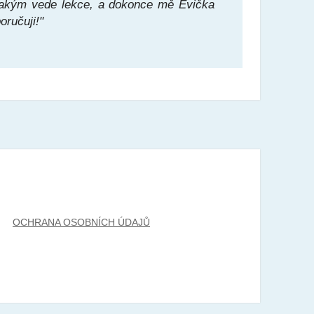
 jakým vede lekce, a dokonce mě Evička
oručuji!"
OCHRANA OSOBNÍCH ÚDAJŮ