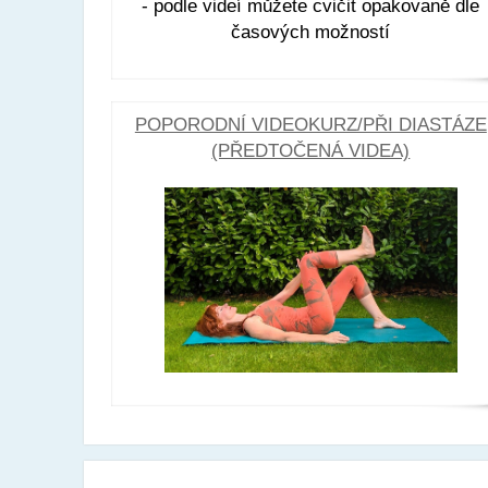
- podle videí můžete cvičit opakovaně dle
časových možností
POPORODNÍ VIDEOKURZ/PŘI DIASTÁZE
(PŘEDTOČENÁ VIDEA)