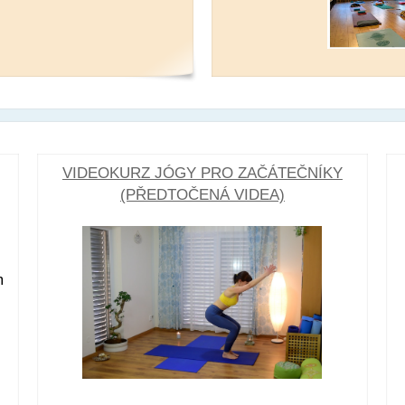
VIDEOKURZ JÓGY PRO ZAČÁTEČNÍKY
(PŘEDTOČENÁ VIDEA)
m