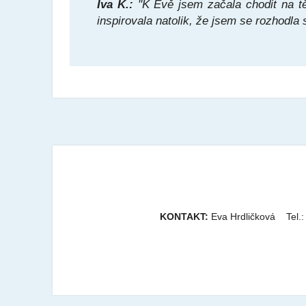
Iva K.:
"K Evě jsem začala chodit na t
inspirovala natolik, že jsem se rozhodla
KONTAKT:
Eva Hrdličková Tel