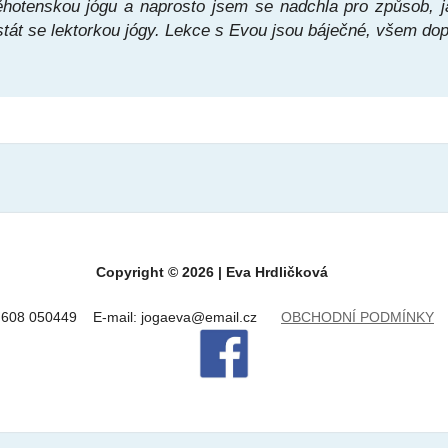
ěhotenskou jógu a naprosto jsem se nadchla pro způsob,
 stát se lektorkou jógy. Lekce s Evou jsou báječné, všem dop
Copyright © 2026 | Eva Hrdličková
.: 608 050449 E-mail: jogaeva@email.cz
OBCHODNÍ PODMÍNKY