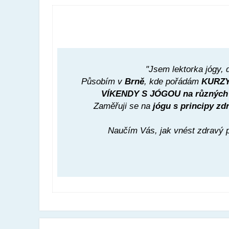
"Jsem lektorka jógy,
Působím v
Brně
, kde pořádám
KURZY
VÍKENDY S JÓGOU na různých
Zaměřuji se na
jógu s principy z
Naučím Vás, jak vnést zdravý 