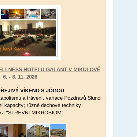
ELLNESS HOTELU GALANT V MIKULOVĚ
6. - 8. 11. 2026
ŘEJIVÝ VÍKEND S JÓGOU
abolismu a trávení, variace Pozdravů Slunci
ní kapacity; různé dechové techniky
ška "STŘEVNÍ MIKROBIOM"