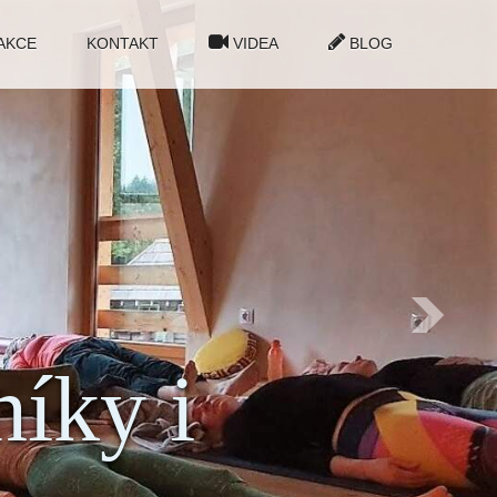
AKCE
KONTAKT
VIDEA
BLOG
níky i