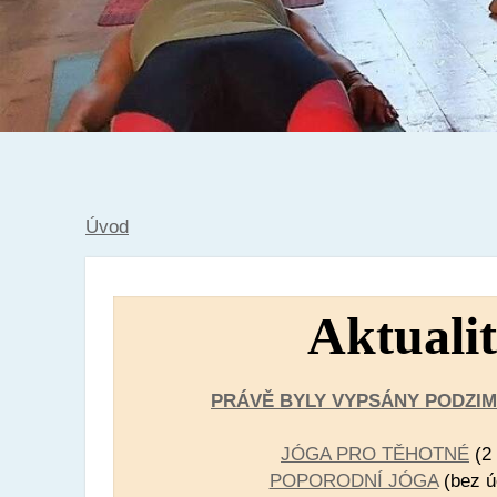
Úvod
Aktualit
PRÁVĚ BYLY VYPSÁNY PODZIMN
JÓGA PRO TĚHOTNÉ
(2 
POPORODNÍ JÓGA
(bez úč