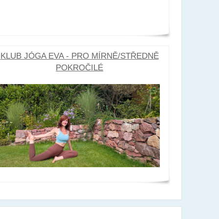
KLUB JÓGA EVA - PRO MÍRNĚ/STŘEDNĚ
POKROČILÉ