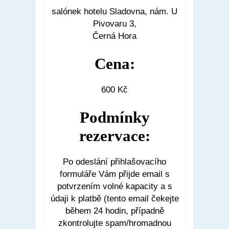
salónek hotelu Sladovna, nám. U
Pivovaru 3,
Černá Hora
Cena:
600 Kč
Podmínky
rezervace:
Po odeslání přihlašovacího
formuláře Vám přijde email s
potvrzením volné kapacity a s
údaji k platbě (tento email čekejte
během 24 hodin, případně
zkontrolujte spam/hromadnou