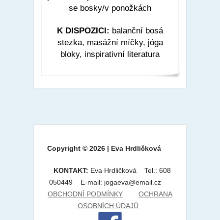
se bosky/v ponožkách
K DISPOZICI:
balanční bosá
stezka, masážní míčky, jóga
bloky, inspirativní literatura
Copyright © 2026 | Eva Hrdličková
KONTAKT:
Eva Hrdličková Tel.: 608
050449 E-mail: jogaeva@email.cz
OBCHODNÍ PODMÍNKY
OCHRANA
OSOBNÍCH ÚDAJŮ