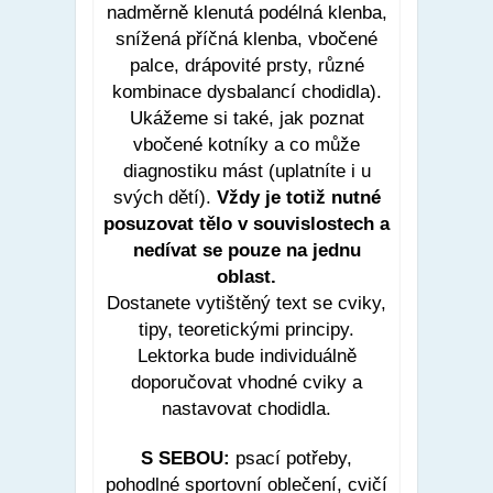
nadměrně klenutá podélná klenba,
snížená příčná klenba, vbočené
palce, drápovité prsty, různé
kombinace dysbalancí chodidla).
Ukážeme si také, jak poznat
vbočené kotníky a co může
diagnostiku mást (uplatníte i u
svých dětí).
Vždy je totiž nutné
posuzovat tělo v souvislostech a
nedívat se pouze na jednu
oblast.
Dostanete vytištěný text se cviky,
tipy, teoretickými principy.
Lektorka bude individuálně
doporučovat vhodné cviky a
nastavovat chodidla.
S SEBOU:
psací potřeby,
pohodlné sportovní oblečení, cvičí