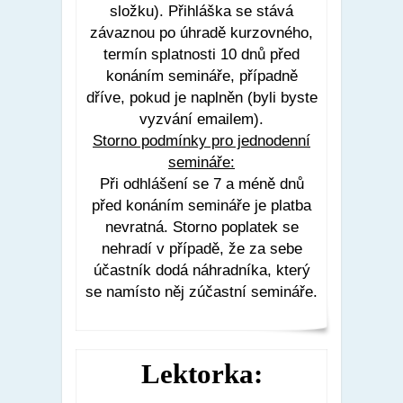
složku). Přihláška se stává
závaznou po úhradě kurzovného,
termín splatnosti 10 dnů před
konáním semináře, případně
dříve, pokud je naplněn (byli byste
vyzvání emailem).
Storno podmínky pro jednodenní
semináře:
Při odhlášení se 7 a méně dnů
před konáním semináře je platba
nevratná. Storno poplatek se
nehradí v případě, že za sebe
účastník dodá náhradníka, který
se namísto něj zúčastní semináře.
Lektorka: