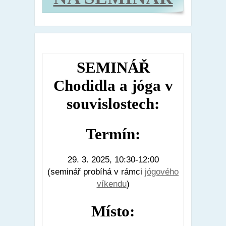
SEMINÁŘ
Chodidla a jóga v
souvislostech:
Termín:
29. 3. 2025, 10:30-12:00
(seminář probíhá v rámci
jógového
víkendu
)
Místo: