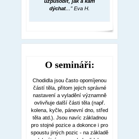
uzpůsobit,
jak a kam
dýchat
..." Eva H.
O semináři:
Chodidla jsou často opomíjenou
částí těla, přitom jejich správné
nastavení a vyladění významně
ovlivňuje další části těla (např.
kolena, kyčle, pánevní dno, střed
těla atd.). Jsou navíc základnou
pro stojné pozice a dokonce i pro
spoustu jiných pozic - na základě