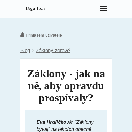
Jóga Eva
Přihlášení uživatele
Blog
>
Záklony zdravě
Záklony - jak na
ně, aby opravdu
prospívaly?
Eva Hrdličková
: "Záklony
bývají na lekcích obecně