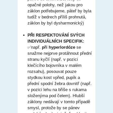
opačné polohy, než jakou pro
záklon potřebujeme, páteř by byla
tudíž v bedrech příliš prohnutá,
záklon by byl dysharmonický)
PŘI RESPEKTOVÁNÍ SVÝCH
INDIVIDUÁLNÍCH SPECIFIK
:
✅
např.
při hyperlordóze
se
snažme nejprve protáhnout přední
stranu kyčlí (např. v pozici
klečícího bojovníka v malém
rozsahu), posouvat pouze
stydkou kost vpřed, pupík a
přední spodní žebra dovnitř (např.
v pozici lehu na břiše s rukama
složenýma pod čelem). Hlubší
záklony nedávají v tomto případě
smysl, protože by se pánev