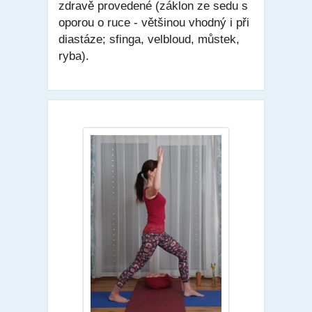
zdravě provedené (záklon ze sedu s
oporou o ruce - většinou vhodný i při
diastáze; sfinga, velbloud, můstek,
ryba).