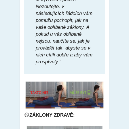
Nezoufejte, v
následujících řádcích vám
pomůžu pochopit, jak na
vaše oblíbené záklony. A
pokud u vás oblíbené
nejsou, naučíte se, jak je
provádět tak, abyste se v
nich cítili dobře a aby vám
prospívaly."
😊
ZÁKLONY ZDRAVĚ: