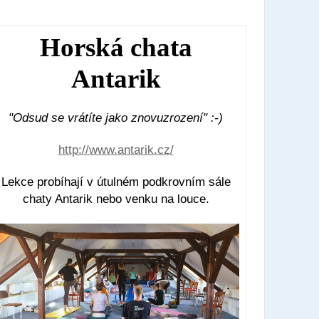
Horská chata
Antarik
"Odsud se vrátíte jako znovuzrození" :-)
http://www.antarik.cz/
Lekce probíhají v útulném podkrovním sále
chaty Antarik nebo venku na louce.