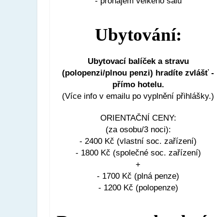
- pronájem velkého sálu
Ubytování:
Ubytovací balíček a stravu
(polopenzi/plnou penzi) hradíte zvlášť -
přímo hotelu.
(Více info v emailu po vyplnění přihlášky.)
ORIENTAČNÍ CENY:
(za osobu/3 noci):
- 2400 Kč (vlastní soc. zařízení)
- 1800 Kč (společné soc. zařízení)
+
- 1700 Kč (plná penze)
- 1200 Kč (polopenze)