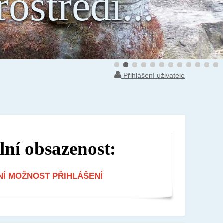
ostředí...
Přihlášení uživatele
ní obsazenost:
Í MOŽNOST PŘIHLÁŠENÍ