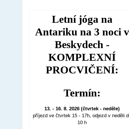
Letní jóga na
Antariku na 3 noci 
Beskydech -
KOMPLEXNÍ
PROCVIČENÍ:
Termín:
13. - 16. 8. 2026 (čtvrtek - neděle)
příjezd ve čtvrtek 15 - 17h, odjezd v neděli 
10 h