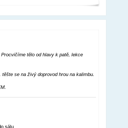
. Procvičíme tělo od hlavy k patě, lekce
těšte se na živý doprovod hrou na kalimbu.
EM.
do sálu