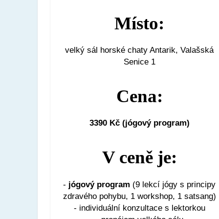
Místo:
velký sál horské chaty Antarik, Valašská
Senice 1
Cena:
3390 Kč (jógový program)
V ceně je:
-
jógový program
(9 lekcí jógy s principy
zdravého pohybu, 1 workshop, 1 satsang)
- individuální konzultace s lektorkou