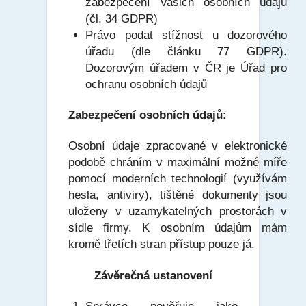
zabezpečení Vašich osobních údajů
(čl. 34 GDPR)
Právo podat stížnost u dozorového
úřadu (dle článku 77 GDPR).
Dozorovým úřadem v ČR je Úřad pro
ochranu osobních údajů
Zabezpečení osobních údajů:
Osobní údaje zpracované v elektronické
podobě chráním v maximální možné míře
pomocí moderních technologií (využívám
hesla, antiviry), tištěné dokumenty jsou
uloženy v uzamykatelných prostorách v
sídle firmy. K osobním údajům mám
kromě třetích stran přístup pouze já.
Závěrečná ustanovení