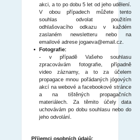
akci, a to po dobu 5 let od jeho udělení.
V obou případech můžete tento
souhlas odvolat použitím
odhlašovacího odkazu v každém
zaslaném newsletteru nebo na
emailové adrese jogaeva@email.cz.
Fotografie:
- v případě Vašeho souhlasu
zpracovávám fotografie, případně
video záznamy, a to za účelem
propagace mnou pořádaných jógových
akcí na webové a facebookové stránce
a na tištěných propagačních
materiálech. Za těmito účely data
uchovávám po dobu souhlasu nebo do
jeho odvolání.
Příjemci osobních údajů: