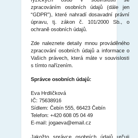
zpracováním osobních údajů (dále jen
“GDPR”), které nahradí dosavadní právní
úpravu, tj. zákon č. 101/2000 Sb., o
ochraně osobních údajů.
Zde naleznete detaily mnou prováděného
zpracování osobních údajů a informace o
Vašich právech, která máte v souvislosti
s tímto nařízením.
Správce osobních údajů:
Eva Hrdličková
IČ: 75638916
Sídlem: Čebín 555, 66423 Čebín
Telefon: +420 608 05 04 49
E-mail: jogaeva@email.cz
Jakožto správce osobních údajů určuji