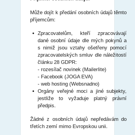
Může dojít k předání osobních údajů těmto
příjemcům:
Zpracovatelům, kteří zpracovávají
dané osobní údaje dle mých pokynů a
s nimiž jsou vztahy ošetřeny pomocí
zpracovatelských smluv dle náležitostí
článku 28 GDPR:
- rozesílač novinek (Mailerlite)
- Facebook (JOGA EVA)
- web hosting (Websnadno)
Orgány veřejné moci a jiné subjekty,
jestliže to vyžaduje platný právní
předpis.
Žádné z osobních údajů nepředávám do
třetích zemí mimo Evropskou unii.