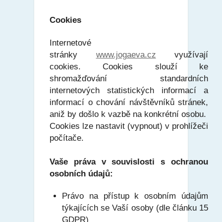
Cookies
Internetové
stránky
www.jogaeva.cz
využívají
cookies. Cookies slouží ke
shromažďování standardních
internetových statistických informací a
informací o chování návštěvníků stránek,
aniž by došlo k vazbě na konkrétní osobu.
Cookies lze nastavit (vypnout) v prohlížeči
počítače.
Vaše práva v souvislosti s ochranou
osobních údajů:
Právo na přístup k osobním údajům
týkajících se Vaší osoby (dle článku 15
GDPR)