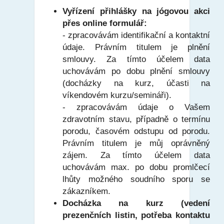
Vyřízení přihlášky na jógovou akci
přes online formulář:
- zpracovávám identifikační a kontaktní
údaje. Právním titulem je plnění
smlouvy. Za tímto účelem data
uchovávám po dobu plnění smlouvy
(docházky na kurz, účasti na
víkendovém kurzu/semináři).
- zpracovávám údaje o Vašem
zdravotním stavu, případně o termínu
porodu, časovém odstupu od porodu.
Právním titulem je můj oprávněný
zájem. Za tímto účelem data
uchovávám max. po dobu promlčecí
lhůty možného soudního sporu se
zákazníkem.
Docházka na kurz (vedení
prezenčních listin, potřeba kontaktu