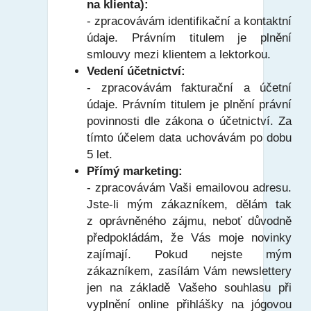
na klienta):
- zpracovávám identifikační a kontaktní
údaje. Právním titulem je plnění
smlouvy mezi klientem a lektorkou.
Vedení účetnictví:
- zpracovávám fakturační a účetní
údaje. Právním titulem je plnění právní
povinnosti dle zákona o účetnictví. Za
tímto účelem data uchovávám po dobu
5 let.
Přímý marketing:
- zpracovávám Vaši emailovou adresu.
Jste-li mým zákazníkem, dělám tak
z oprávněného zájmu, neboť důvodně
předpokládám, že Vás moje novinky
zajímají. Pokud nejste mým
zákazníkem, zasílám Vám newslettery
jen na základě Vašeho souhlasu při
vyplnění online přihlášky na jógovou