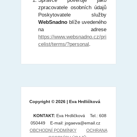
Správce pověřuje jako
zpracovatele osobních údajů
Poskytovatele služby
WebSnadno
blíže uvedeného
na adrese
https://www.websnadno.cz/pri
celist/terms/?personal
.
Copyright © 2026 | Eva Hrdličková
KONTAKT:
Eva Hrdličková Tel.: 608
050449 E-mail: jogaeva@email.cz
OBCHODNÍ PODMÍNKY
OCHRANA