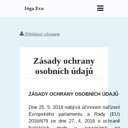
Jóga Eva
Přihlášení uživatele
Zásady ochrany
osobních údajů
ZÁSADY OCHRANY OSOBNÍCH ÚDAJŮ
Dne 25. 5. 2018 nabývá účinnosti nařízení
Evropského parlamentu a Rady (EU)
2016/679 ze dne 27. 4. 2016 o ochraně
fyzických osob v souvislosti se