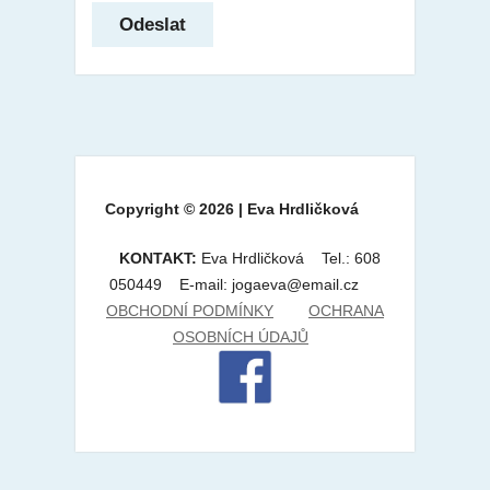
Copyright © 2026 | Eva Hrdličková
KONTAKT:
Eva Hrdličková Tel.: 608
050449 E-mail: jogaeva@email.cz
OBCHODNÍ PODMÍNKY
OCHRANA
OSOBNÍCH ÚDAJŮ