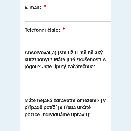
E-mail:
Telefonní číslo:
Absolvoval(a) jste už u mě nějaký
kurz/pobyt? Máte jiné zkušenosti s
jógou? Jste úplný začátečnik?
Máte nějaká zdravotní omezení? (V
případě potíží je třeba určité
pozice individuálně upravit):