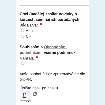
Chci (nadále) zasílat novinky o
kurzech/seminářích pořádaných
Jóga Eva:
Ano
Ne
Souhlasím s
Obchodními
podmínkami
včetně podmínek
Náhrad
.
Vaše osobní údaje zpracováváme dle
GDPR
.
Opište znak po znaku