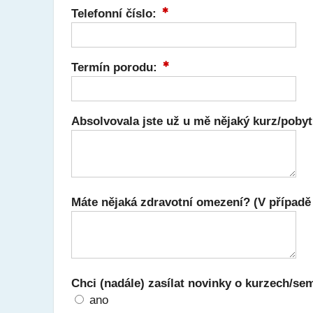
Telefonní číslo:
Termín porodu:
Absolvovala jste už u mě nějaký kurz/pobyt
Máte nějaká zdravotní omezení? (V případě p
Chci (nadále) zasílat novinky o kurzech/s
ano