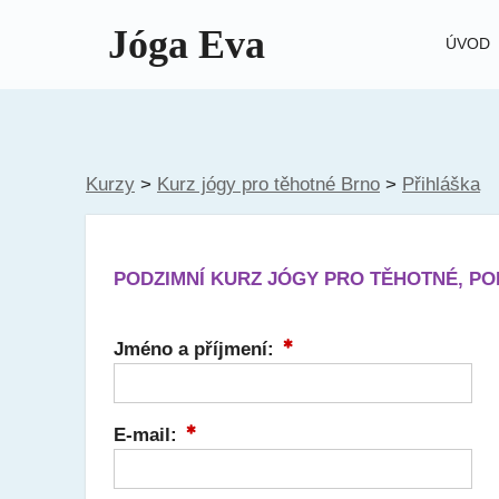
Jóga Eva
ÚVOD
Kurzy
>
Kurz jógy pro těhotné Brno
>
Přihláška
PODZIMNÍ KURZ JÓGY PRO TĚHOTNÉ, PONDĚ
Jméno a příjmení:
E-mail: