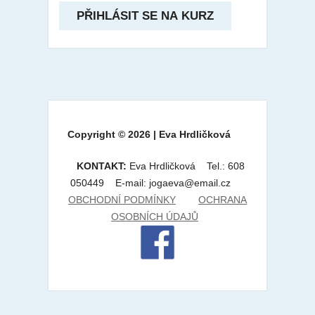
Copyright © 2026 | Eva Hrdličková
KONTAKT:
Eva Hrdličková Tel.: 608
050449 E-mail: jogaeva@email.cz
OBCHODNÍ PODMÍNKY
OCHRANA
OSOBNÍCH ÚDAJŮ