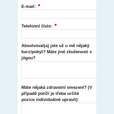
E-mail:
Telefonní číslo:
Absolvoval(a) jste už u mě nějaký
kurz/pobyt? Máte jiné zkušenosti s
jógou?
Máte nějaká zdravotní omezení? (V
případě potíží je třeba určité
pozice individuálně upravit):