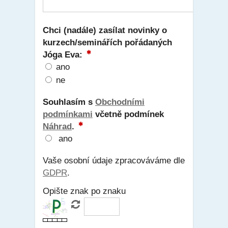
Chci (nadále) zasílat novinky o
kurzech/seminářích pořádaných
Jóga Eva:
ano
ne
Souhlasím s
Obchodními
podmínkami
včetně podmínek
Náhrad
.
ano
Vaše osobní údaje zpracováváme dle
GDPR
.
Opište znak po znaku